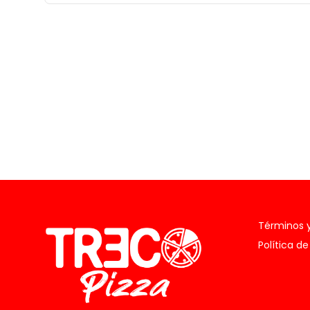
Términos 
Política de