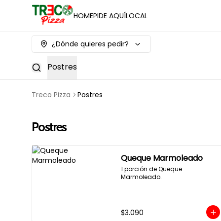
HOME
PIDE AQUÍ
LOCAL
¿Dónde quieres pedir?
Postres
Treco Pizza
Postres
Postres
Queque Marmoleado
1 porción de Queque 
Marmoleado.
$3.090