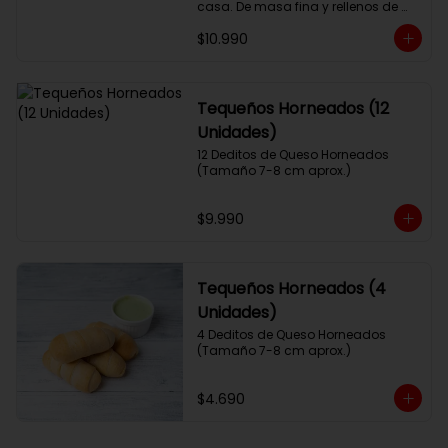
casa. De masa fina y rellenos de 
queso palmita.
$10.990
Tequeños Horneados (12
Unidades)
12 Deditos de Queso Horneados 
(Tamaño 7-8 cm aprox.)
$9.990
Tequeños Horneados (4
Unidades)
4 Deditos de Queso Horneados 
(Tamaño 7-8 cm aprox.)
$4.690