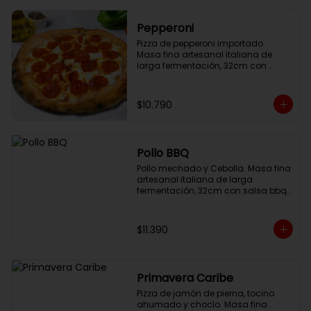
Pepperoni
Pizza de pepperoni importado. 
Masa fina artesanal italiana de 
larga fermentación, 32cm con 
salsa pomodoro y queso 
mozzarella.
$10.790
Pollo BBQ
Pollo mechado y Cebolla. Masa fina 
artesanal italiana de larga 
fermentación, 32cm con salsa bbq 
y queso mozzarella.
$11.390
Primavera Caribe
Pizza de jamón de pierna, tocino 
ahumado y choclo. Masa fina 