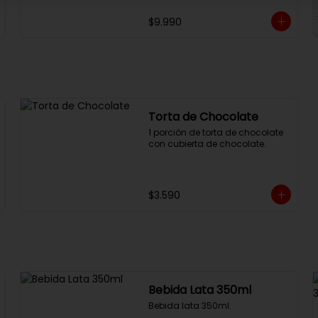
$9.990
Torta de Chocolate
1 porción de torta de chocolate 
con cubierta de chocolate.
$3.590
Bebida Lata 350ml
Bebida lata 350ml.