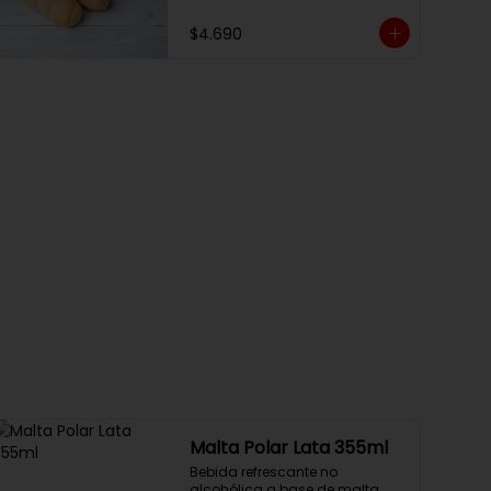
$4.690
Malta Polar Lata 355ml
Bebida refrescante no 
alcohólica a base de malta.